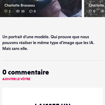
Charlotte Brasseau
Charlotte
1
35
0
0
Un portrait d'une modèle. Qui prouve que nous
pouvons réaliser le même type d'image que les IA.
Mais sans elle.
0
commentaire
AJOUTER LE VÔTRE