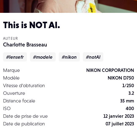
This is NOT AI.
AUTEUR
Charlotte Brasseau
#lensefr
#modele
#nikon
#notAI
Marque
NIKON CORPORATION
Modèle
NIKON D750
Vitesse d’obturation
1/250
Ouverture
3.2
Distance focale
35 mm
ISO
400
Date de prise de vue
12 janvier 2023
Date de publication
07 juillet 2023