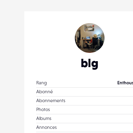
blg
Rang
Enthous
Abonné
Abonnements
Photos
Albums
Annonces