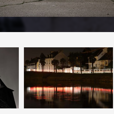
1
14
0