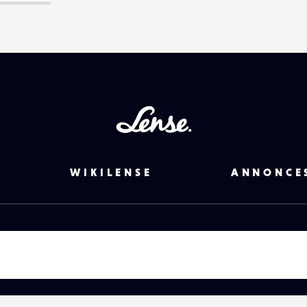
Lense
WIKILENSE
ANNONCE