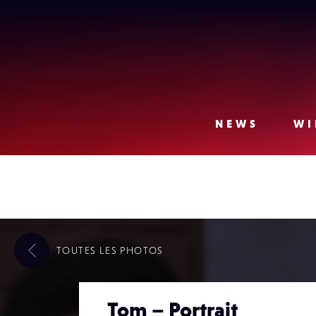
Lense
NEWS
WI
TOUTES LES
PHOTOS
Tom – Portrait