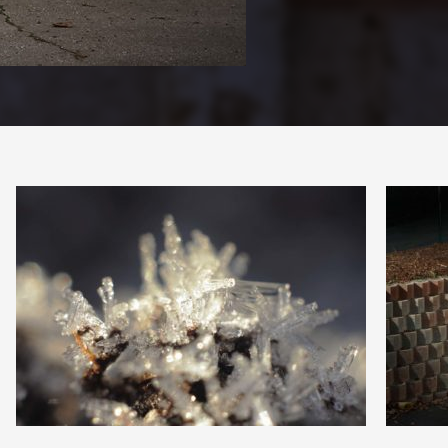
1
0
13
0