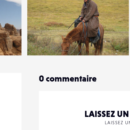
0
9
0
0
commentaire
LAISSEZ U
LAISSEZ 