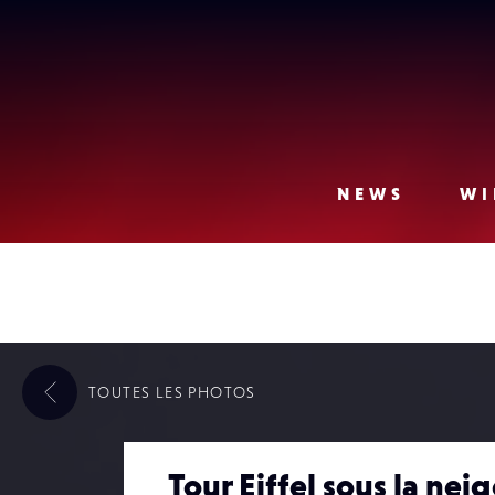
Lense
NEWS
WI
TOUTES LES
PHOTOS
Tour Eiffel sous la nei