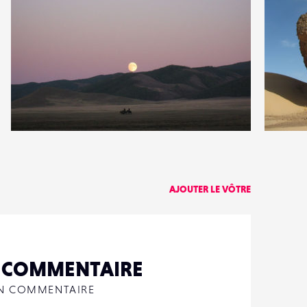
3
0
12
0
AJOUTER LE VÔTRE
N COMMENTAIRE
UN COMMENTAIRE