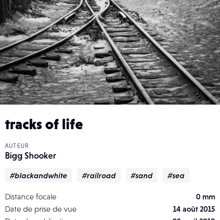
tracks of life
AUTEUR
Bigg Shooker
#blackandwhite
#railroad
#sand
#sea
Distance focale
0 mm
Date de prise de vue
14 août 2015