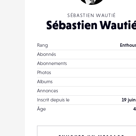
SÉBASTIEN WAUTIÉ
Sébastien Wauti
Rang
Enthous
Abonnés
Abonnements
Photos
Albums
Annonces
Inscrit depuis le
19 jui
Âge
4