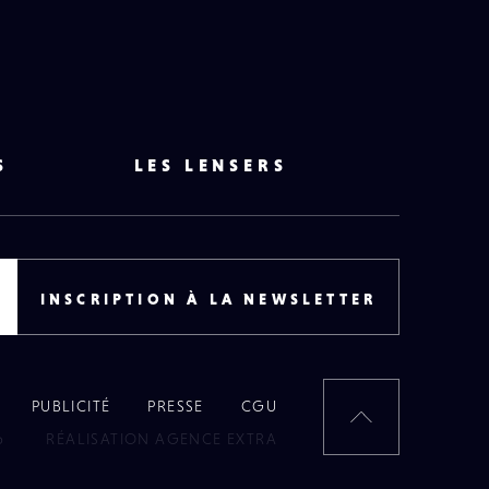
S
LES LENSERS
INSCRIPTION À LA NEWSLETTER
PUBLICITÉ
PRESSE
CGU
RETOUR
6
RÉALISATION AGENCE EXTRA
EN
HAUT