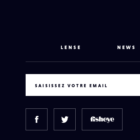
LENSE
NEWS
VOTRE EMAIL
SAISISSEZ VOTRE EMAIL
FACEBOOK
TWITTER
FISH