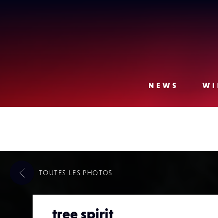
Lense
NEWS
WI
TOUTES LES
PHOTOS
tree spirit