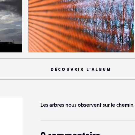
6
35
0
DÉCOUVRIR L'ALBUM
Les arbres nous observent sur le chemin