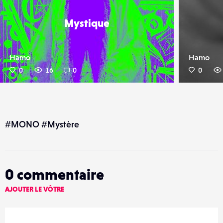
Mystique
Hamo
Hamo
0
16
0
0
#MONO #Mystère
0
commentaire
AJOUTER LE VÔTRE