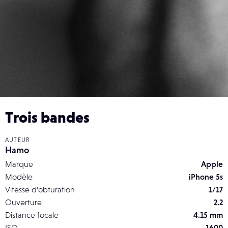
Trois bandes
AUTEUR
Hamo
Marque
Apple
Modèle
iPhone 5s
Vitesse d’obturation
1/17
Ouverture
2.2
Distance focale
4.15 mm
ISO
1600