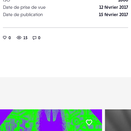
Date de prise de vue
12 février 2017
Date de publication
15 février 2017
0
15
0
er
Liker