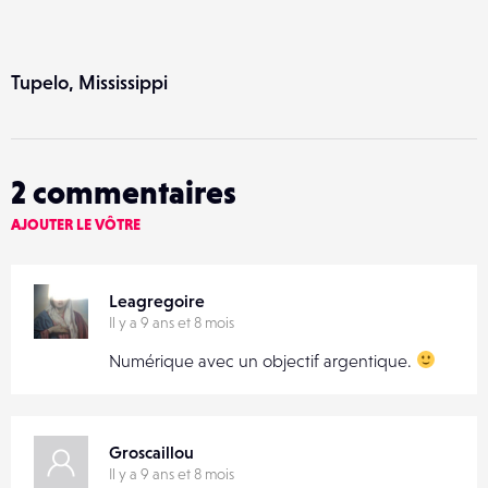
Tupelo, Mississippi
2
commentaires
AJOUTER LE VÔTRE
Leagregoire
Il y a 9 ans et 8 mois
Numérique avec un objectif argentique.
Groscaillou
Il y a 9 ans et 8 mois