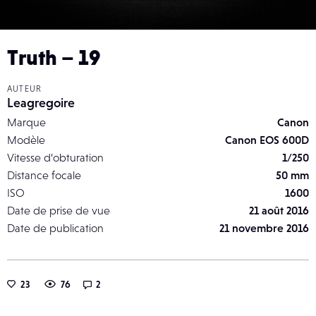
Truth – 19
AUTEUR
Leagregoire
Marque
Canon
Modèle
Canon EOS 600D
Vitesse d’obturation
1/250
Distance focale
50 mm
ISO
1600
Date de prise de vue
21 août 2016
Date de publication
21 novembre 2016
23
76
2