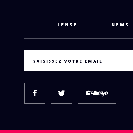
LENSE
NEWS
VOTRE EMAIL
SAISISSEZ VOTRE EMAIL
FACEBOOK
TWITTER
FISH