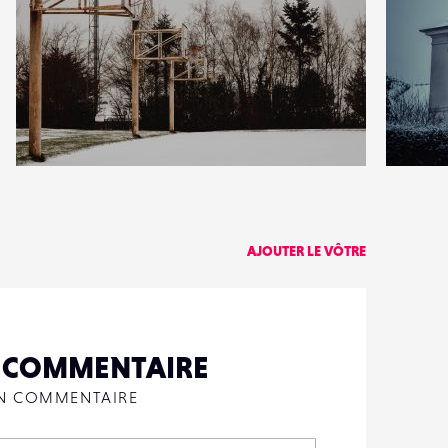
3
0
19
0
AJOUTER LE VÔTRE
N COMMENTAIRE
UN COMMENTAIRE