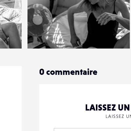
4
28
0
0
commentaire
LAISSEZ U
LAISSEZ 