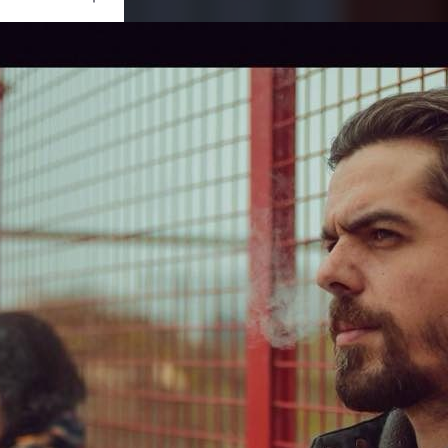
Ouvrir
/
Fermer
0 mm
 janvier 2018