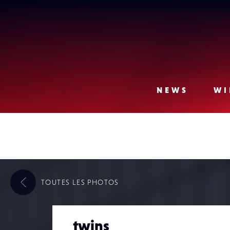
Lense
NEWS
WI
TOUTES LES
PHOTOS
twins