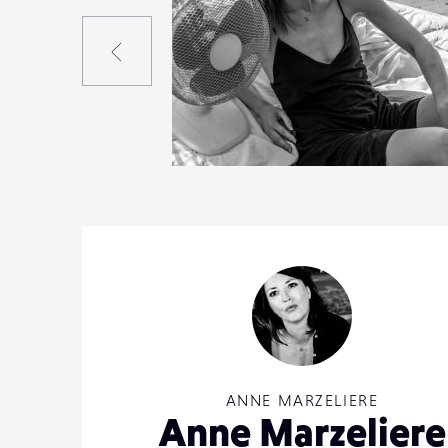
Précédent
3
30
0
ANNE MARZELIERE
Anne Marzeliere