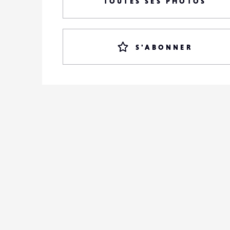
TOUTES SES PHOTOS
S'ABONNER
LENSE
NEWS