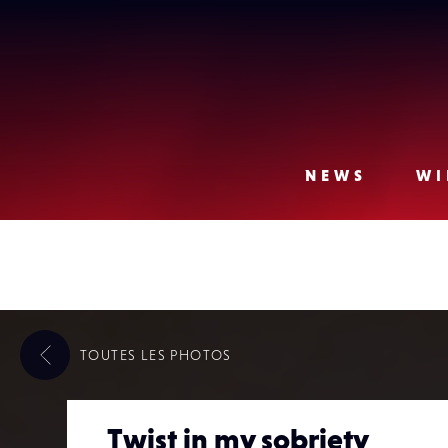
Lense
NEWS
WI
TOUTES LES
PHOTOS
Twist in my sobriety