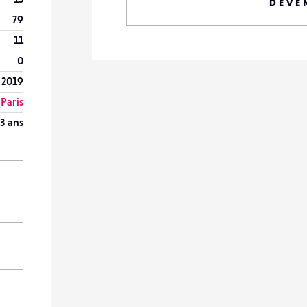
DEVE
79
11
0
l 2019
Paris
3 ans