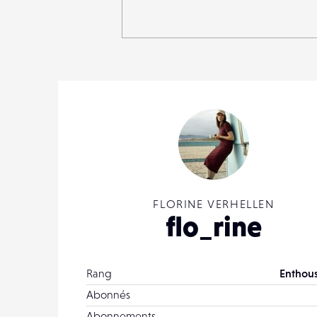
FLORINE VERHELLEN
flo_rine
Rang
Enthous
Abonnés
Abonnements