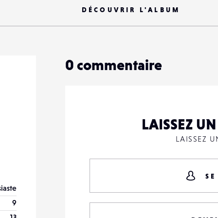
DÉCOUVRIR L'ALBUM
0
commentaire
LAISSEZ U
LAISSEZ 
SE
iaste
9
13