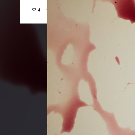
4
30
0