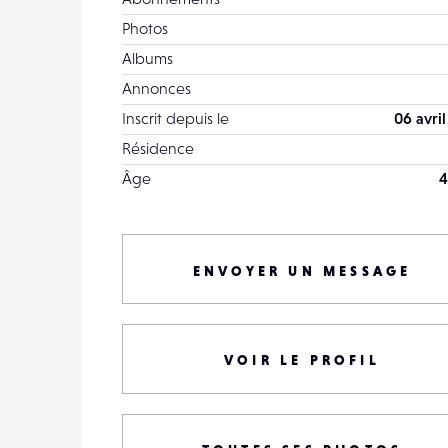
Photos
Albums
Annonces
Inscrit depuis le
06 avri
Résidence
Âge
4
ENVOYER UN MESSAGE
VOIR LE PROFIL