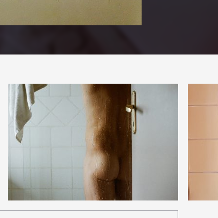
9
3
39
0