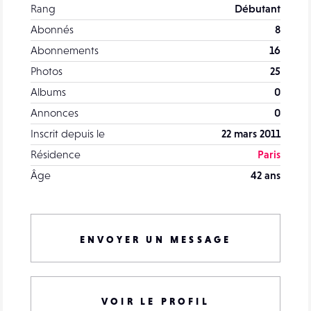
Rang
Débutant
Abonnés
8
Abonnements
16
Photos
25
Albums
0
Annonces
0
Inscrit depuis le
22 mars 2011
Résidence
Paris
Âge
42 ans
ENVOYER UN MESSAGE
VOIR LE PROFIL