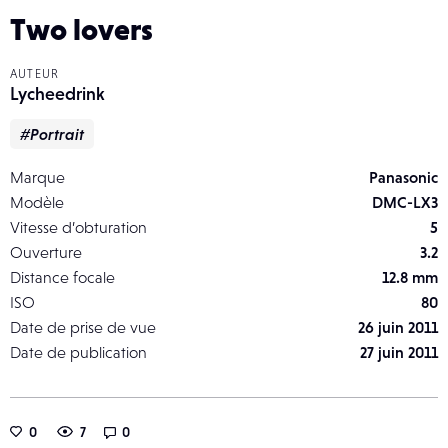
Two lovers
AUTEUR
Lycheedrink
#Portrait
Marque
Panasonic
Modèle
DMC-LX3
Vitesse d’obturation
5
Ouverture
3.2
Distance focale
12.8 mm
ISO
80
Date de prise de vue
26 juin 2011
Date de publication
27 juin 2011
0
7
0