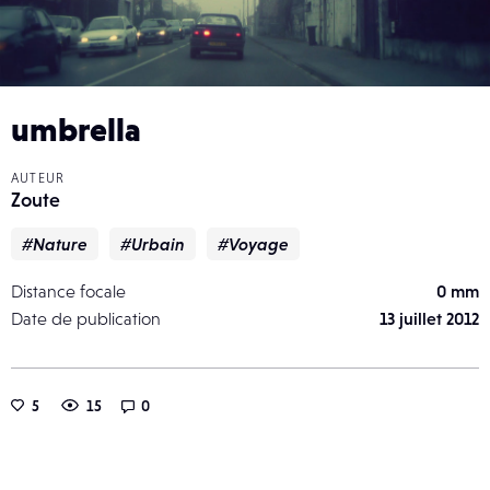
umbrella
AUTEUR
Zoute
#Nature
#Urbain
#Voyage
Distance focale
0 mm
Date de publication
13 juillet 2012
5
15
0