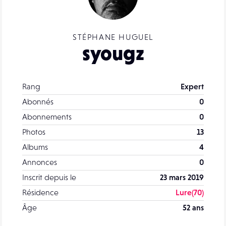
STÉPHANE HUGUEL
syougz
Rang
Expert
Abonnés
0
Abonnements
0
Photos
13
Albums
4
Annonces
0
Inscrit depuis le
23 mars 2019
Résidence
Lure(70)
Âge
52 ans