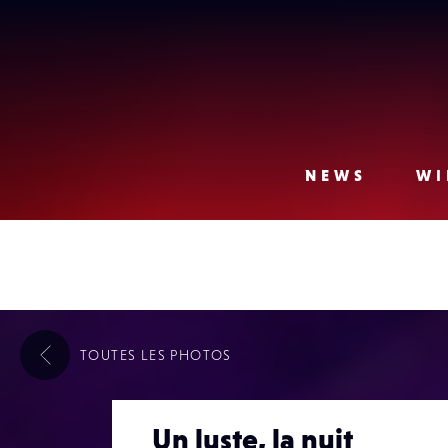
Lense
NEWS
WI
TOUTES LES
PHOTOS
Un luste, la nuit