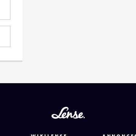
Lense