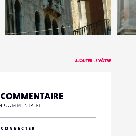
1
0
12
0
AJOUTER LE VÔTRE
N COMMENTAIRE
UN COMMENTAIRE
 CONNECTER