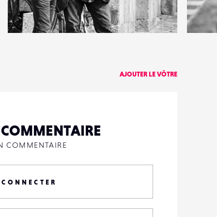
1
3
18
0
AJOUTER LE VÔTRE
N COMMENTAIRE
UN COMMENTAIRE
 CONNECTER