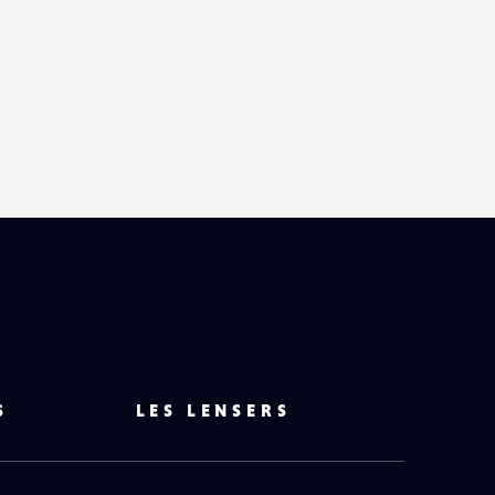
S
LES LENSERS