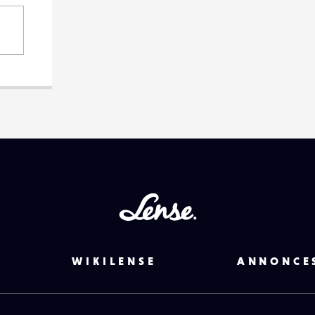
Lense
WIKILENSE
ANNONCE