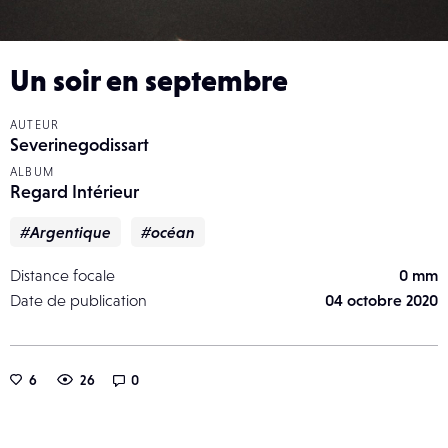
Un soir en septembre
AUTEUR
Severinegodissart
ALBUM
Regard Intérieur
#Argentique
#océan
Distance focale
0 mm
Date de publication
04 octobre 2020
6
26
0