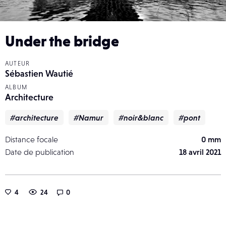
Under the bridge
AUTEUR
Sébastien Wautié
ALBUM
Architecture
#architecture
#Namur
#noir&blanc
#pont
Distance focale
0 mm
Date de publication
18 avril 2021
4
24
0