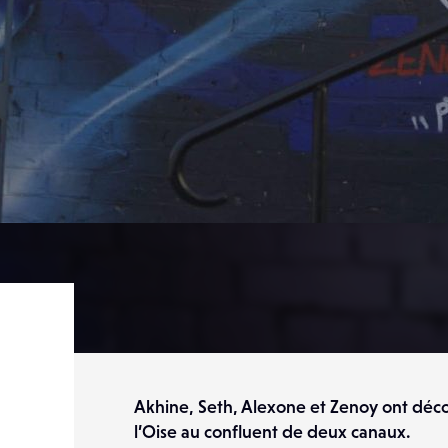
Akhine, Seth, Alexone et Zenoy ont déco
l’Oise au confluent de deux canaux.