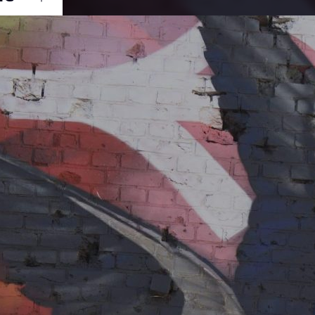
Ouvrir
/
Fermer
0 mm
ril 2021