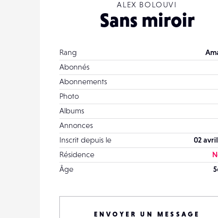
ALEX BOLOUVI
Sans miroir
Rang
Ama
Abonnés
Abonnements
Photo
Albums
Annonces
Inscrit depuis le
02 avri
Résidence
N
Âge
5
ENVOYER UN MESSAGE