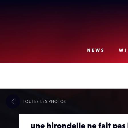
Lense
NEWS
WI
TOUTES LES
PHOTOS
une hirondelle ne fait pas 