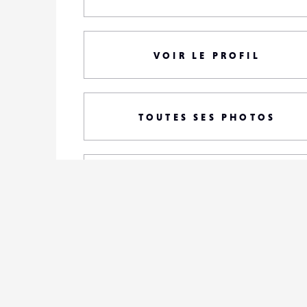
VOIR LE PROFIL
TOUTES SES PHOTOS
S'ABONNER