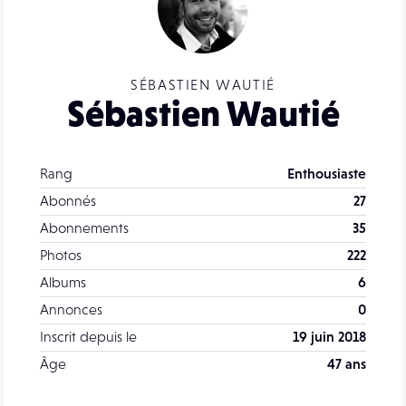
SÉBASTIEN WAUTIÉ
Sébastien Wautié
Rang
Enthousiaste
Abonnés
27
Abonnements
35
Photos
222
Albums
6
Annonces
0
Inscrit depuis le
19 juin 2018
Âge
47 ans