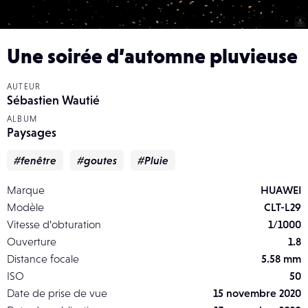
Une soirée d’automne pluvieuse
AUTEUR
Sébastien Wautié
ALBUM
Paysages
#fenêtre
#goutes
#Pluie
Marque
HUAWEI
Modèle
CLT-L29
Vitesse d’obturation
1/1000
Ouverture
1.8
Distance focale
5.58 mm
ISO
50
Date de prise de vue
15 novembre 2020