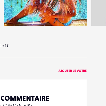
1
2
17
0
ie 17
AJOUTER LE VÔTRE
N COMMENTAIRE
UN COMMENTAIRE