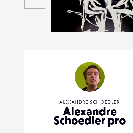
0
16
0
ALEXANDRE SCHOEDLER
Alexandre
Schoedler pro