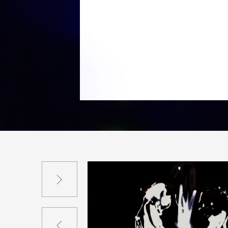
Suivant
Précédent