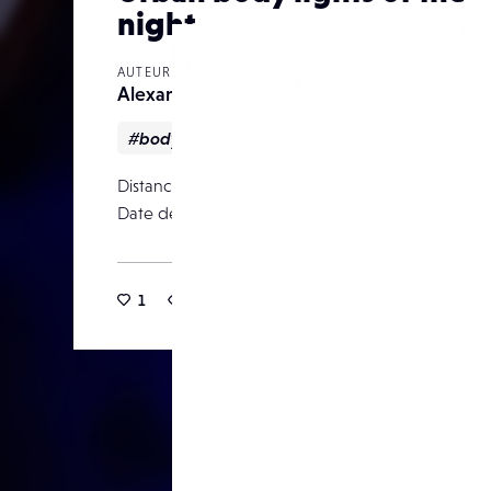
night
AUTEUR
Alexandreschoedlerpro
#body
#art
#lightwork
#Nu
#pa
Distance focale
Date de publication
01 septemb
1
20
0