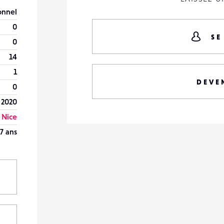
onnel
0
SE
0
14
1
DEVE
0
 2020
Nice
7 ans