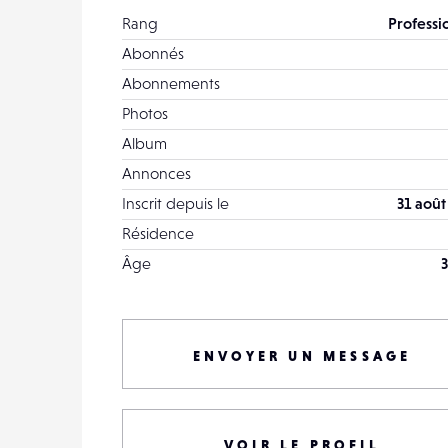
Rang
Professi
Abonnés
Abonnements
Photos
Album
Annonces
Inscrit depuis le
31 août
Résidence
Âge
3
ENVOYER UN MESSAGE
VOIR LE PROFIL