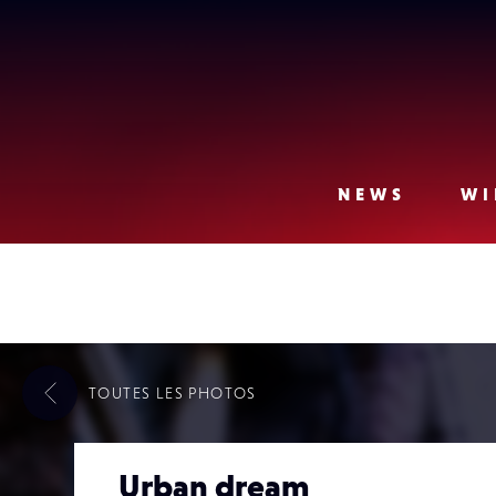
Lense
NEWS
WI
TOUTES LES
PHOTOS
Urban dream