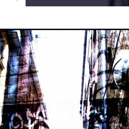
Ouvrir
/
Fermer
0 mm
ai 2018