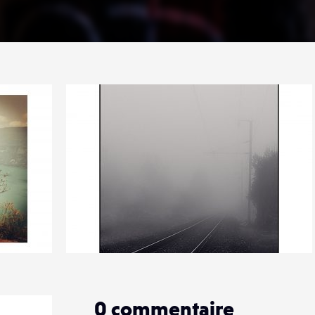
4
23
0
0
commentaire