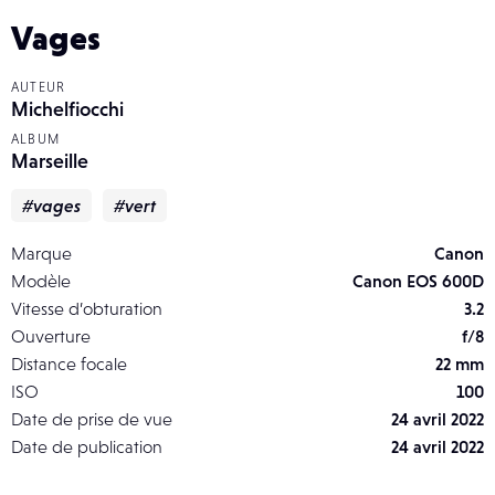
Vages
AUTEUR
Michelfiocchi
ALBUM
Marseille
#vages
#vert
Marque
Canon
Modèle
Canon EOS 600D
Vitesse d’obturation
3.2
Ouverture
f/8
Distance focale
22 mm
ISO
100
Date de prise de vue
24 avril 2022
Date de publication
24 avril 2022