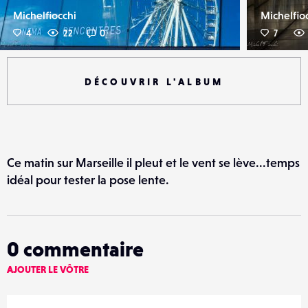
Michelfiocchi
Michelfio
4
22
0
7
DÉCOUVRIR L'ALBUM
Ce matin sur Marseille il pleut et le vent se lève...temps
idéal pour tester la pose lente.
0
commentaire
AJOUTER LE VÔTRE