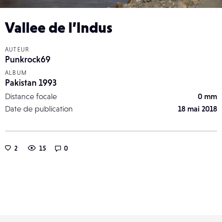
Vallee de l’Indus
AUTEUR
Punkrock69
ALBUM
Pakistan 1993
Distance focale
0 mm
Date de publication
18 mai 2018
2
15
0