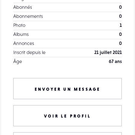
Abonnés
0
Abonnements
0
Photo
1
Albums
0
Annonces
0
Inscrit depuis le
21 juillet 2021
Âge
67 ans
ENVOYER UN MESSAGE
VOIR LE PROFIL