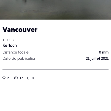
Vancouver
AUTEUR
Kerloch
Distance focale
0 mm
Date de publication
21 juillet 2021
2
17
0