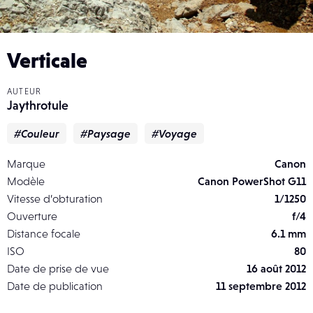
Verticale
AUTEUR
Jaythrotule
#Couleur
#Paysage
#Voyage
Marque
Canon
Modèle
Canon PowerShot G11
Vitesse d’obturation
1/1250
Ouverture
f/4
Distance focale
6.1 mm
ISO
80
Date de prise de vue
16 août 2012
Date de publication
11 septembre 2012