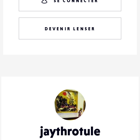
SE CONNECTER
DEVENIR LENSER
jaythrotule