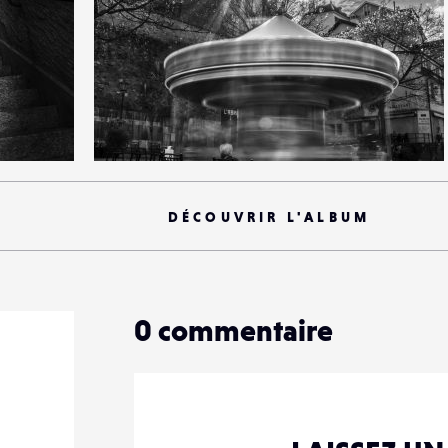
4
24
0
DÉCOUVRIR L'ALBUM
0
commentaire