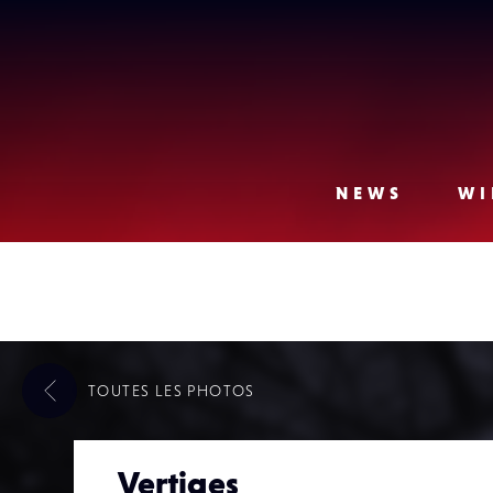
Lense
NEWS
WI
TOUTES LES
PHOTOS
Vertiges