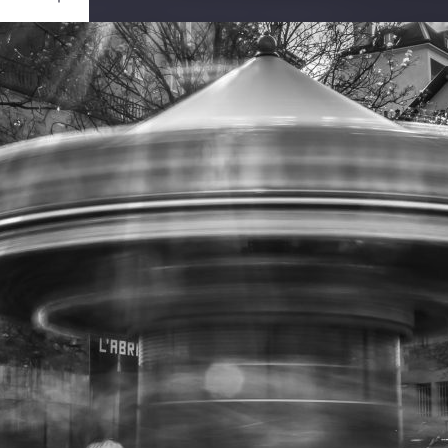
Ouvrir
/
Fermer
0 mm
ril 2019