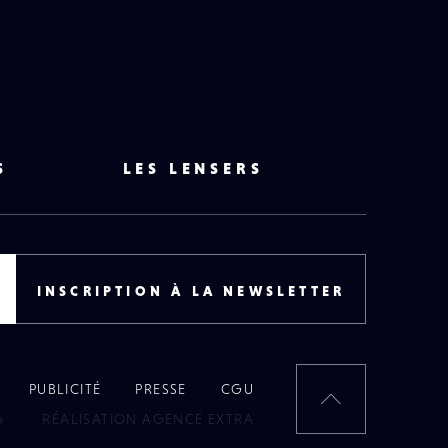
S
LES LENSERS
INSCRIPTION À LA NEWSLETTER
PUBLICITÉ
PRESSE
CGU
RETOUR
6
RÉALISATION AGENCE EXTRA
EN