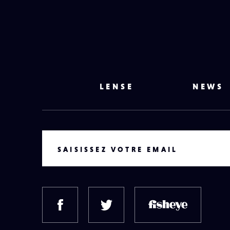
LENSE
NEWS
VOTRE EMAIL
SAISISSEZ VOTRE EMAIL
FACEBOOK
TWITTER
FISH