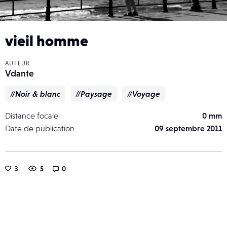
vieil homme
AUTEUR
Vdante
#Noir & blanc
#Paysage
#Voyage
Distance focale
0 mm
Date de publication
09 septembre 2011
3
5
0