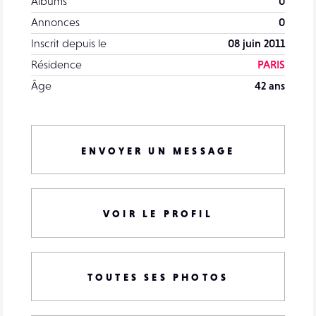
Albums
0
Annonces
0
Inscrit depuis le
08 juin 2011
Résidence
PARIS
Âge
42 ans
ENVOYER UN MESSAGE
VOIR LE PROFIL
TOUTES SES PHOTOS