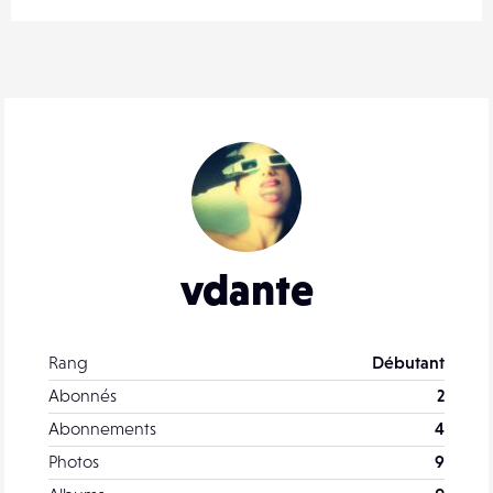
vdante
Rang
Débutant
Abonnés
2
Abonnements
4
Photos
9