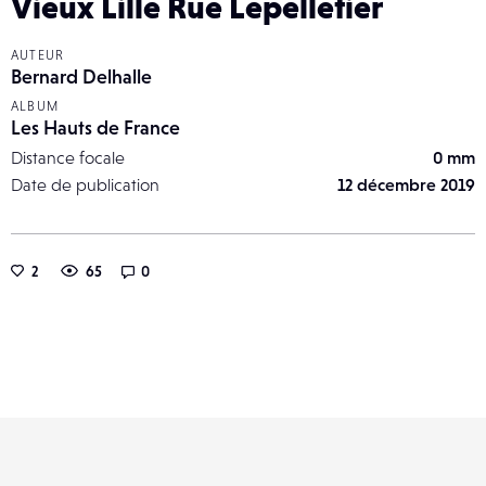
Vieux Lille Rue Lepelletier
AUTEUR
Bernard Delhalle
ALBUM
Les Hauts de France
Distance focale
0 mm
Date de publication
12 décembre 2019
2
65
0