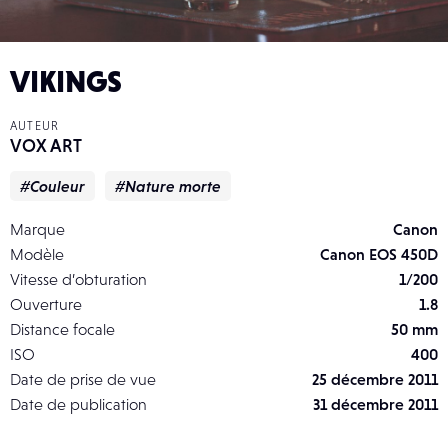
VIKINGS
AUTEUR
VOX ART
#Couleur
#Nature morte
Marque
Canon
Modèle
Canon EOS 450D
Vitesse d’obturation
1/200
Ouverture
1.8
Distance focale
50 mm
ISO
400
Date de prise de vue
25 décembre 2011
Date de publication
31 décembre 2011