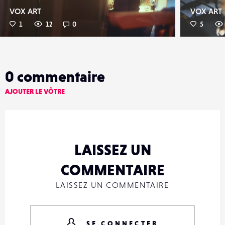
VOX ART
VOX ART
1
12
0
5
0
commentaire
AJOUTER LE VÔTRE
LAISSEZ UN
COMMENTAIRE
LAISSEZ UN COMMENTAIRE
SE CONNECTER