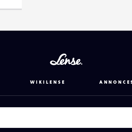
Lense
WIKILENSE
ANNONCE