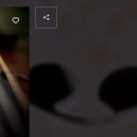
PARTAGER
Liker
VOTRE
DESTINATAIRE
VOTRE
DESTINATAIRE
VOTRE
EMAIL
VOTRE
EMAIL