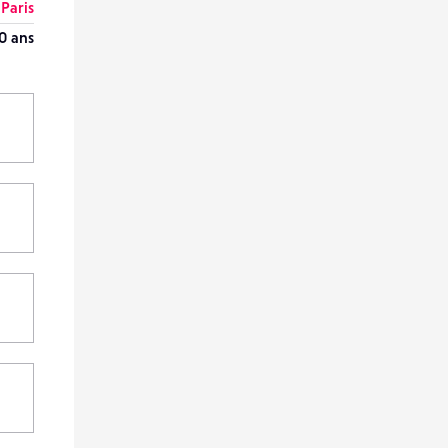
Paris
0 ans