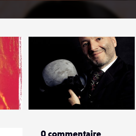
0
3
0
0
commentaire