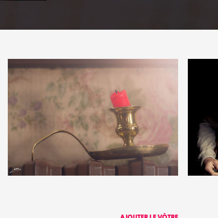
PARTAGER
0
0
2
0
AJOUTER LE VÔTRE