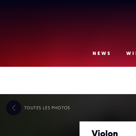
Lense
NEWS
WI
TOUTES LES
PHOTOS
Violon