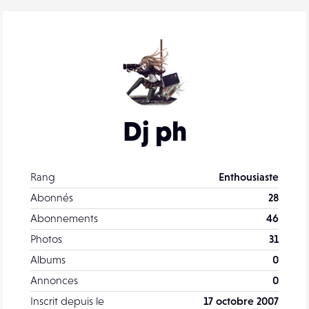
Dj ph
Rang
Enthousiaste
Abonnés
28
Abonnements
46
Photos
31
Albums
0
Annonces
0
Inscrit depuis le
17 octobre 2007