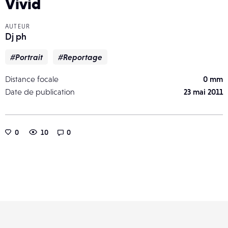
Vivid
AUTEUR
Dj ph
#Portrait
#Reportage
Distance focale
0 mm
Date de publication
23 mai 2011
0
10
0