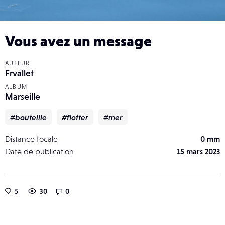
Vous avez un message
AUTEUR
Frvallet
ALBUM
Marseille
#bouteille
#flotter
#mer
Distance focale
0 mm
Date de publication
15 mars 2023
5
30
0