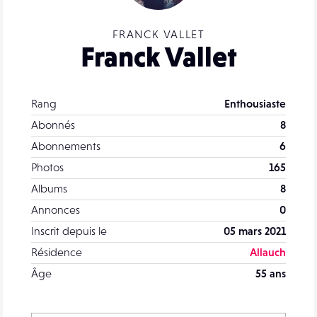
FRANCK VALLET
Franck Vallet
Rang
Enthousiaste
Abonnés
8
Abonnements
6
Photos
165
Albums
8
Annonces
0
Inscrit depuis le
05 mars 2021
Résidence
Allauch
Âge
55 ans