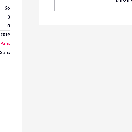
DEVE
56
3
0
 2019
Paris
5 ans