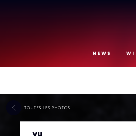
Lense
NEWS
WI
TOUTES LES
PHOTOS
vu