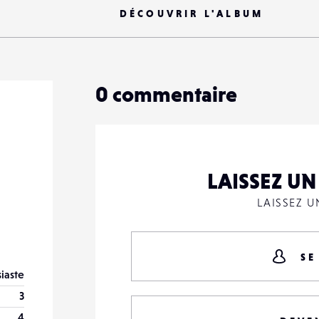
DÉCOUVRIR L'ALBUM
0
commentaire
LAISSEZ U
LAISSEZ 
SE
iaste
3
4