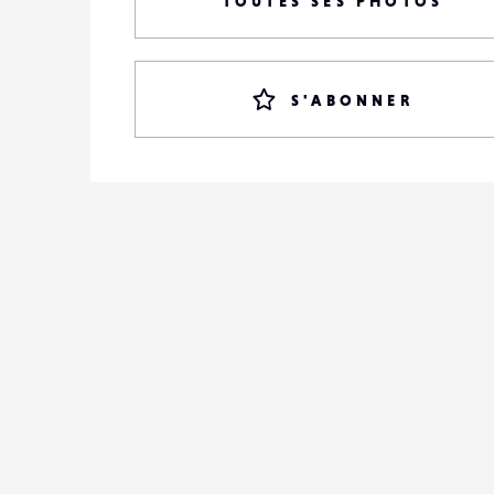
TOUTES SES PHOTOS
S'ABONNER
LENSE
NEWS