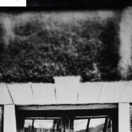
Ouvrir
/
Fermer
0 mm
ai 2020