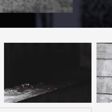
0
1
21
0