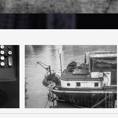
0
20
0