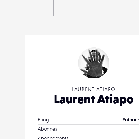
LAURENT ATIAPO
Laurent Atiapo
Rang
Enthous
Abonnés
Abonnements