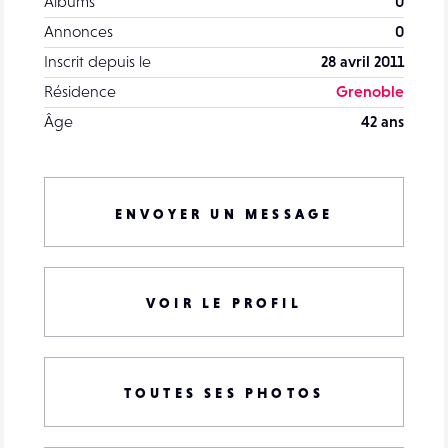
Albums
0
Annonces
0
Inscrit depuis le
28 avril 2011
Résidence
Grenoble
Âge
42 ans
ENVOYER UN MESSAGE
VOIR LE PROFIL
TOUTES SES PHOTOS