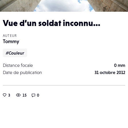
Vue d’un soldat inconnu…
AUTEUR
Tommy
#Couleur
Distance focale
0 mm
Date de publication
31 octobre 2012
3
15
0