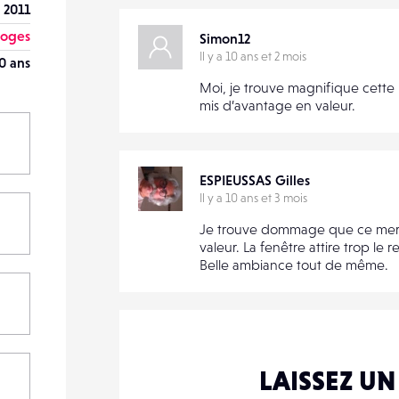
t 2011
moges
Simon12
Il y a 10 ans et 2 mois
0 ans
Moi, je trouve magnifique cette 
mis d’avantage en valeur.
ESPIEUSSAS Gilles
Il y a 10 ans et 3 mois
Je trouve dommage que ce merve
valeur. La fenêtre attire trop le r
Belle ambiance tout de même.
LAISSEZ U