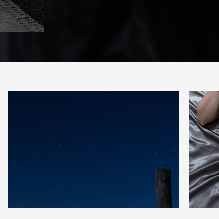
0
1
18
0