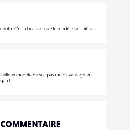
photo. C’est dans l’art que le modèle ne soit pas
illeux modèle ne soit pas mis d’avantage en
egard.
N COMMENTAIRE