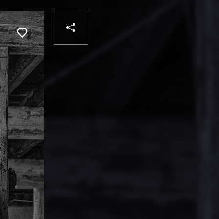
PARTAGER
Liker
VOTRE
DESTINATAIRE
VOTRE
DESTINATAIRE
VOTRE
EMAIL
VOTRE
EMAIL