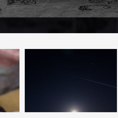
1
16
1