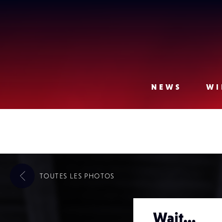
Lense
NEWS
WI
TOUTES LES
PHOTOS
Wait…