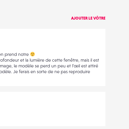
AJOUTER LE VÔTRE
’en prend notre
ofondeur et la lumière de cette fenêtre, mais il est
image, le modèle se perd un peu et l’œil est attiré
dèle. Je ferais en sorte de ne pas reproduire