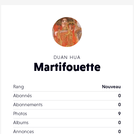
DUAN HUA
Martifouette
Rang
Nouveau
Abonnés
0
Abonnements
0
Photos
9
Albums
0
Annonces
0