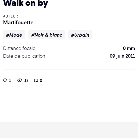
Walk on by
AUTEUR
Martifouette
#Mode
#Noir & blanc
#Urbain
Distance focale
0 mm
Date de publication
09 juin 2011
1
12
0