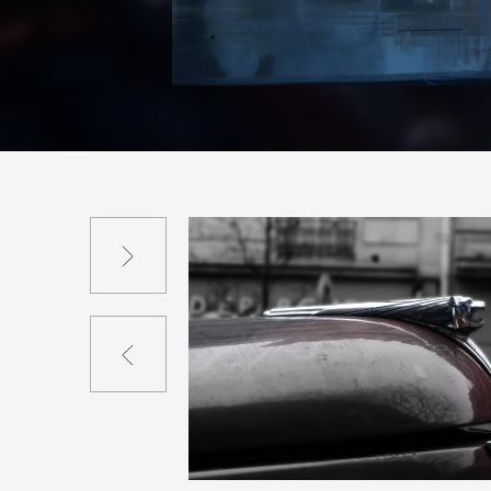
Suivant
Précédent
3
28