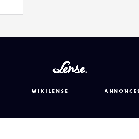
Lense
WIKILENSE
ANNONCE