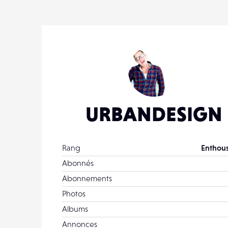
1
URBANDESIGN
Rang
Enthous
Abonnés
Abonnements
Photos
Albums
Annonces