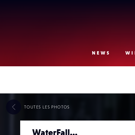
Lense
NEWS
WI
TOUTES LES
PHOTOS
WaterFall…