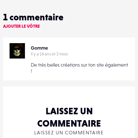
1
commentaire
AJOUTER LE VÔTRE
Gomme
Il y a 14 ans et 3 mois
De très belles créations sur ton site également
!
LAISSEZ UN
COMMENTAIRE
LAISSEZ UN COMMENTAIRE