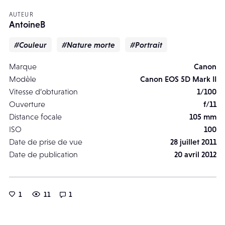
AUTEUR
AntoineB
#Couleur
#Nature morte
#Portrait
Marque
Canon
Modèle
Canon EOS 5D Mark II
Vitesse d’obturation
1/100
Ouverture
f/11
Distance focale
105 mm
ISO
100
Date de prise de vue
28 juillet 2011
Date de publication
20 avril 2012
1
11
1