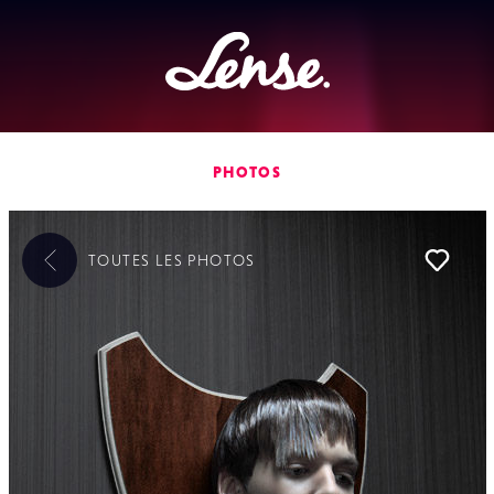
Lense
PHOTOS
TOUTES LES
PHOTOS
Li