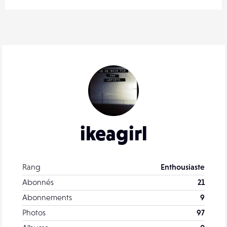
ikeagirl
Rang
Enthousiaste
Abonnés
21
Abonnements
9
Photos
97