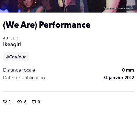
(We Are) Performance
AUTEUR
Ikeagirl
#Couleur
Distance focale
0 mm
Date de publication
31 janvier 2012
1
6
0