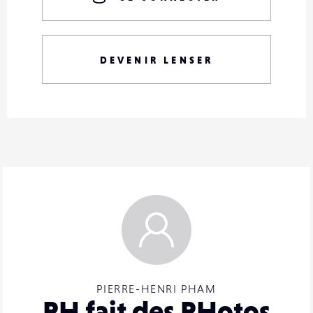
DEVENIR LENSER
PIERRE-HENRI PHAM
PH fait des PHotos