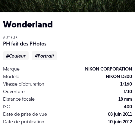
Wonderland
AUTEUR
PH fait des PHotos
#Couleur
#Portrait
Marque
NIKON CORPORATION
Modèle
NIKON D300
Vitesse d’obturation
1/160
Ouverture
f/10
Distance focale
18 mm
ISO
400
Date de prise de vue
03 juin 2011
Date de publication
10 juin 2012