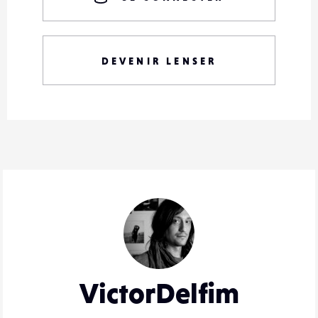
DEVENIR LENSER
VictorDelfim