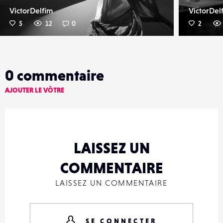
VictorDelfim
VictorDel
5
12
0
2
0
commentaire
AJOUTER LE VÔTRE
LAISSEZ UN
COMMENTAIRE
LAISSEZ UN COMMENTAIRE
SE CONNECTER