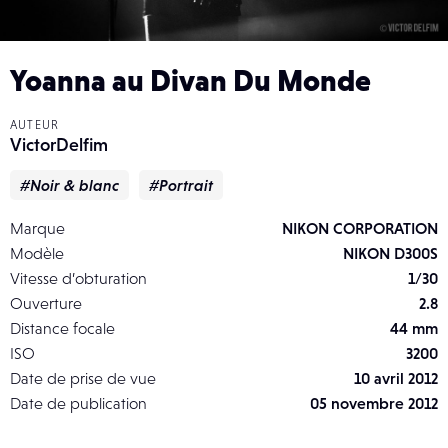
Yoanna au Divan Du Monde
AUTEUR
VictorDelfim
#Noir & blanc
#Portrait
Marque
NIKON CORPORATION
Modèle
NIKON D300S
Vitesse d’obturation
1/30
Ouverture
2.8
Distance focale
44 mm
ISO
3200
Date de prise de vue
10 avril 2012
Date de publication
05 novembre 2012