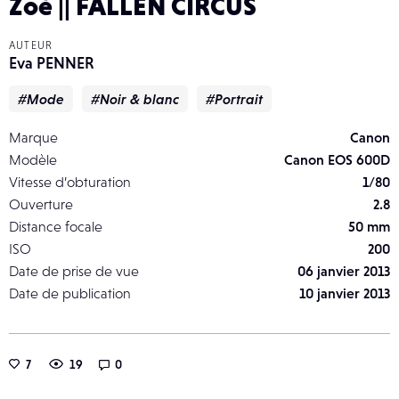
Zoé || FALLEN CIRCUS
AUTEUR
Eva PENNER
#Mode
#Noir & blanc
#Portrait
Marque
Canon
Modèle
Canon EOS 600D
Vitesse d’obturation
1/80
Ouverture
2.8
Distance focale
50 mm
ISO
200
Date de prise de vue
06 janvier 2013
Date de publication
10 janvier 2013
7
19
0