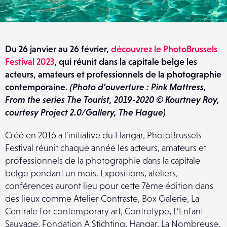
Du 26 janvier au 26 février,
découvrez le PhotoBrussels
Festival 2023
, qui réunit dans la capitale belge les
acteurs, amateurs et professionnels de la photographie
contemporaine.
(Photo d’ouverture : Pink Mattress,
From the series The Tourist, 2019-2020 © Kourtney Roy,
courtesy Project 2.0/Gallery, The Hague)
Créé en 2016 à l’initiative du Hangar, PhotoBrussels
Festival réunit chaque année les acteurs, amateurs et
professionnels de la photographie dans la capitale
belge pendant un mois. Expositions, ateliers,
conférences auront lieu pour cette 7ème édition dans
des lieux comme Atelier Contraste, Box Galerie, La
Centrale for contemporary art, Contretype, L’Enfant
Sauvage, Fondation A Stichting, Hangar, La Nombreuse.