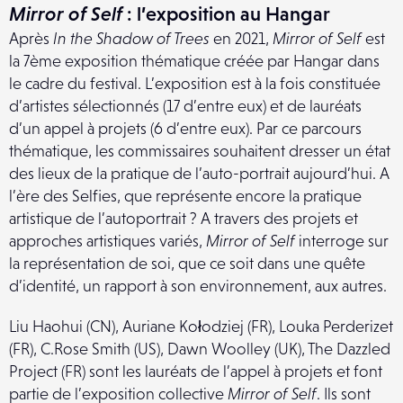
Mirror of Self
: l’exposition au Hangar
Après
In the Shadow of Trees
en 2021,
Mirror of Self
est
la 7ème exposition thématique créée par Hangar dans
le cadre du festival. L’exposition est à la fois constituée
d’artistes sélectionnés (17 d’entre eux) et de lauréats
d’un appel à projets (6 d’entre eux). Par ce parcours
thématique, les commissaires souhaitent dresser un état
des lieux de la pratique de l’auto-portrait aujourd’hui. A
l’ère des Selfies, que représente encore la pratique
artistique de l’autoportrait ? A travers des projets et
approches artistiques variés,
Mirror of Self
interroge sur
la représentation de soi, que ce soit dans une quête
d’identité, un rapport à son environnement, aux autres.
Liu Haohui (CN), Auriane Kołodziej (FR), Louka Perderizet
(FR), C.Rose Smith (US), Dawn Woolley (UK), The Dazzled
Project (FR) sont les lauréats de l’appel à projets et font
partie de l’exposition collective
Mirror of Self
. Ils sont