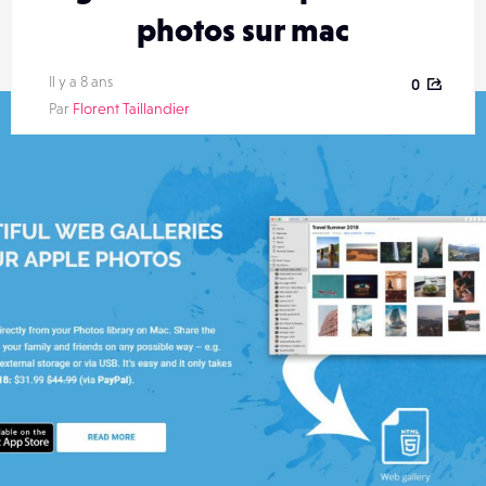
photos sur mac
Il y a 8 ans
0
Par
Florent Taillandier