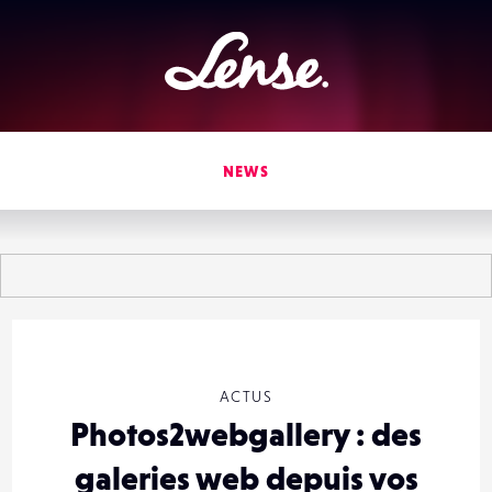
Lense
NEWS
ACTUS
Photos2webgallery : des
galeries web depuis vos