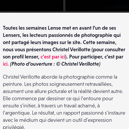
Toutes les semaines Lense met en avant l’un de ses
Lensers, les lecteurs passionnés de photographie qui
ont partagé leurs images sur le site. Cette semaine,
nous vous présentons Christel Verillotte (pour consulter
son profil lenser,
c’est par ici
). Pour participer, c’est par
ici.
(Photo d’ouverture : © Christel Verillotte)
Christel Verillotte aborde la photographie comme la
peinture. Les photos soigneusement retravaillées,
assument une allure picturale et la réalité devient autre.
Elle commence par dessiner ce qui l’entoure pour
ensuite s’initier, à travers un travail acharné, à
l’argentique. Le résultat, un rapport passionné s’instaure
avec le médium qui devient un outil d’expression
privilégié.