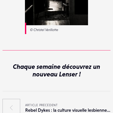
© Christel Verillotte
Chaque semaine découvrez un
nouveau Lenser !
ARTICLE PRÉCÉDENT
Rebel Dykes : la culture visuelle lesbienne s’expose à Londres