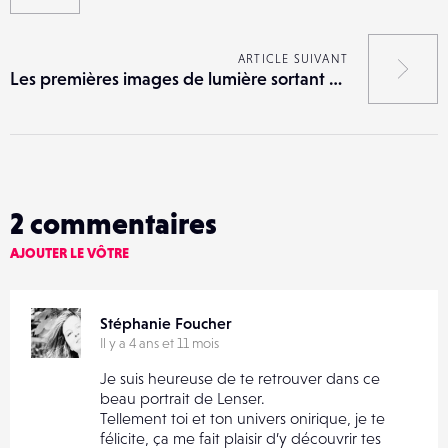
ARTICLE SUIVANT
Les premières images de lumière sortant d’un trou noir
2
commentaires
AJOUTER LE VÔTRE
Stéphanie Foucher
Il y a 4 ans et 11 mois
Je suis heureuse de te retrouver dans ce
beau portrait de Lenser.
Tellement toi et ton univers onirique, je te
félicite, ça me fait plaisir d’y découvrir tes