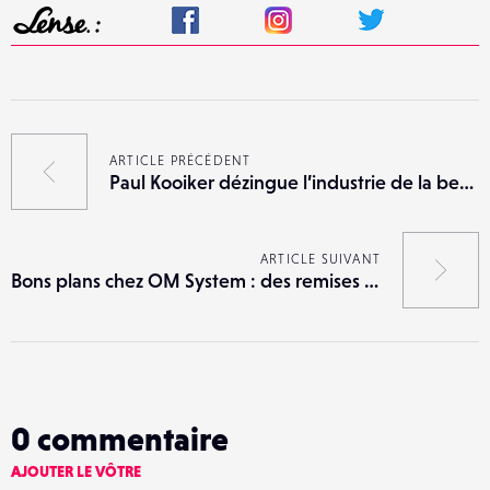
ARTICLE PRÉCÉDENT
Paul Kooiker dézingue l’industrie de la beauté
ARTICLE SUIVANT
Bons plans chez OM System : des remises sur l’OM-1 et les objectifs M.Zuiko
0
commentaire
AJOUTER LE VÔTRE