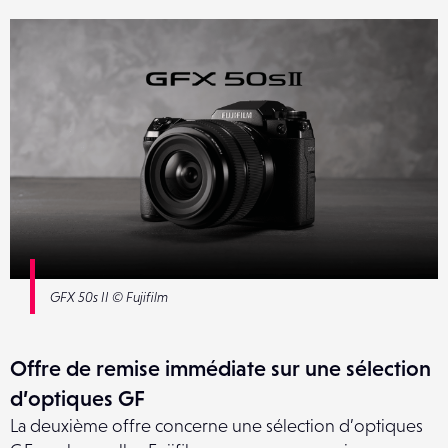
GFX 50s II © Fujifilm
Offre de remise immédiate sur une sélection
d’optiques GF
La deuxième offre concerne une sélection d’optiques