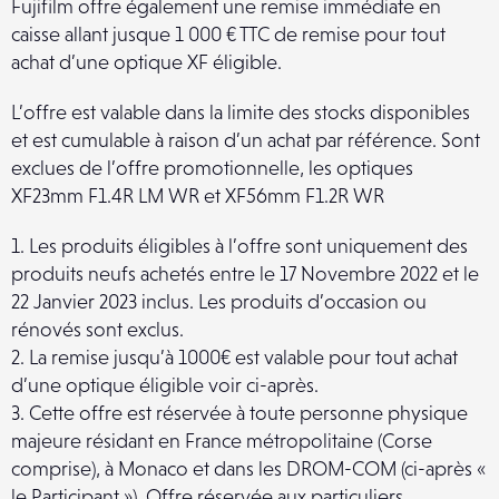
Fujifilm offre également une remise immédiate en
caisse allant jusque 1 000 € TTC de remise pour tout
achat d’une optique XF éligible.
L’offre est valable dans la limite des stocks disponibles
et est cumulable à raison d’un achat par référence. Sont
exclues de l’offre promotionnelle, les optiques
XF23mm F1.4R LM WR et XF56mm F1.2R WR
1. Les produits éligibles à l’offre sont uniquement des
produits neufs achetés entre le 17 Novembre 2022 et le
22 Janvier 2023 inclus. Les produits d’occasion ou
rénovés sont exclus.
2. La remise jusqu’à 1000€ est valable pour tout achat
d’une optique éligible voir ci-après.
3. Cette offre est réservée à toute personne physique
majeure résidant en France métropolitaine (Corse
comprise), à Monaco et dans les DROM-COM (ci-après «
le Participant »). Offre réservée aux particuliers.