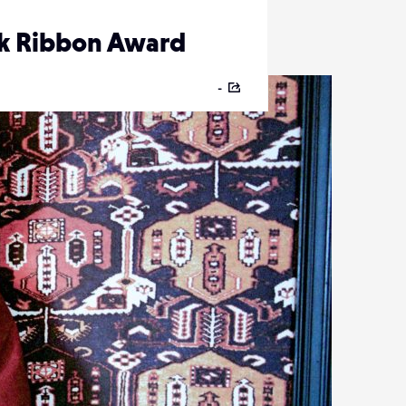
nk Ribbon Award
-