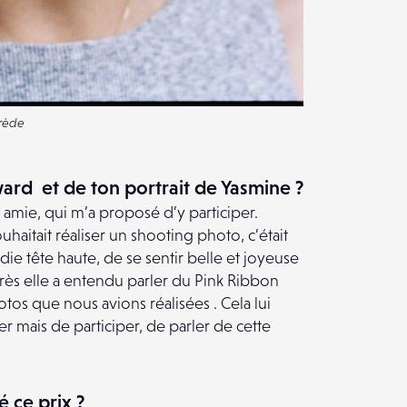
erède
ard et de ton portrait de Yasmine ?
n amie, qui m’a proposé d’y participer.
ouhaitait réaliser un shooting photo, c’était
ie tête haute, de se sentir belle et joyeuse
rès elle a entendu parler du Pink Ribbon
os que nous avions réalisées . Cela lui
er mais de participer, de parler de cette
é ce prix ?