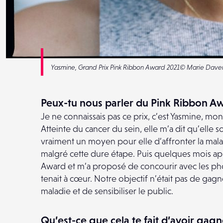
Yasmine, Grand Prix Pink Ribbon Award 2021© Marie Dav
Peux-tu nous parler du Pink Ribbon Aw
Je ne connaissais pas ce prix, c’est Yasmine, mo
Atteinte du cancer du sein, elle m’a dit qu’elle s
vraiment un moyen pour elle d’affronter la malad
malgré cette dure étape. Puis quelques mois ap
Award et m’a proposé de concourir avec les phot
tenait à cœur. Notre objectif n’était pas de gagn
maladie et de sensibiliser le public.
Qu’est-ce que cela te fait d’avoir gagn