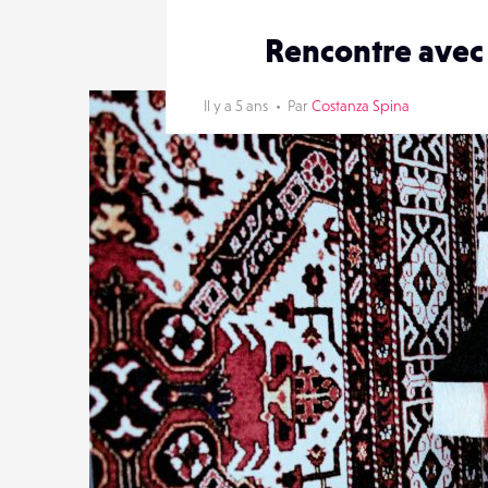
Rencontre avec
Il y a 5 ans
Par
Costanza Spina