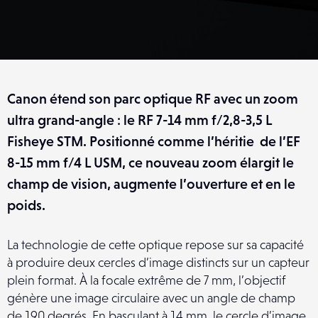
Canon étend son parc optique RF avec un zoom
ultra grand-angle : le RF 7-14 mm f/2,8-3,5 L
Fisheye STM. Positionné comme l’héritie de l’EF
8-15 mm f/4 L USM, ce nouveau zoom élargit le
champ de vision, augmente l’ouverture et en le
poids.
La technologie de cette optique repose sur sa capacité
à produire deux cercles d’image distincts sur un capteur
plein format. À la focale extrême de 7 mm, l’objectif
génère une image circulaire avec un angle de champ
de 190 degrés. En basculant à 14 mm, le cercle d’image