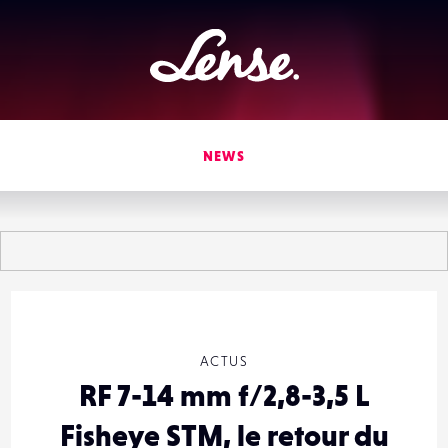
Lense
NEWS
ACTUS
RF 7-14 mm f/2,8-3,5 L
Fisheye STM, le retour du