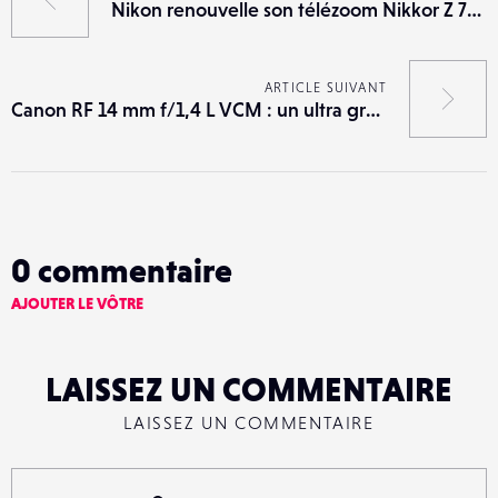
Nikon renouvelle son télézoom Nikkor Z 70-200 mm f/2,8 VR S II
ARTICLE SUIVANT
Canon RF 14 mm f/1,4 L VCM : un ultra grand-angle à grande ouverture taillé pour l’astrophotographie et l’architecture
0
commentaire
AJOUTER LE VÔTRE
LAISSEZ UN COMMENTAIRE
LAISSEZ UN COMMENTAIRE