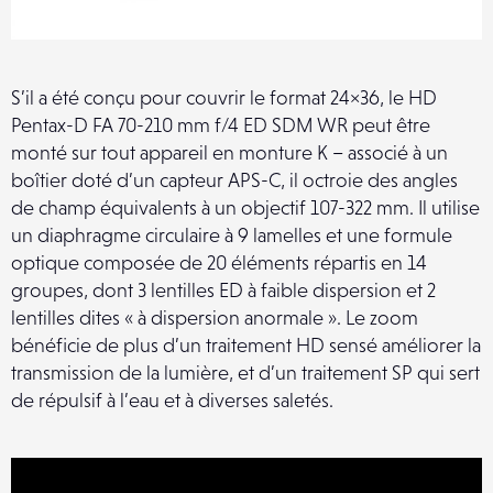
S’il a été conçu pour couvrir le format 24×36, le HD
Pentax-D FA 70-210 mm f/4 ED SDM WR peut être
monté sur tout appareil en monture K – associé à un
boîtier doté d’un capteur APS-C, il octroie des angles
de champ équivalents à un objectif 107-322 mm. Il utilise
un diaphragme circulaire à 9 lamelles et une formule
optique composée de 20 éléments répartis en 14
groupes, dont 3 lentilles ED à faible dispersion et 2
lentilles dites « à dispersion anormale ». Le zoom
bénéficie de plus d’un traitement HD sensé améliorer la
transmission de la lumière, et d’un traitement SP qui sert
de répulsif à l’eau et à diverses saletés.