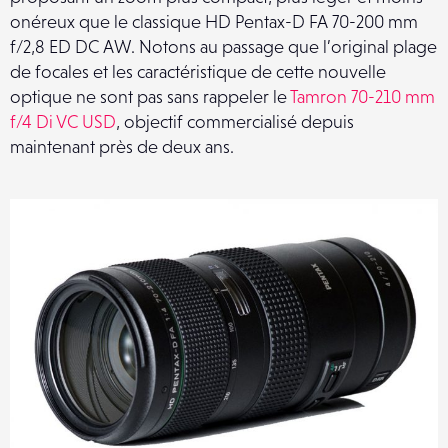
onéreux que le classique HD Pentax-D FA 70-200 mm
f/2,8 ED DC AW. Notons au passage que l’original plage
de focales et les caractéristique de cette nouvelle
optique ne sont pas sans rappeler le
Tamron 70-210 mm
f/4 Di VC USD
, objectif commercialisé depuis
maintenant près de deux ans.