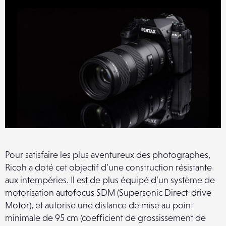
Pour satisfaire les plus aventureux des photographes,
Ricoh a doté cet objectif d’une construction résistante
aux intempéries. Il est de plus équipé d’un système de
motorisation autofocus SDM (Supersonic Direct-drive
Motor), et autorise une distance de mise au point
minimale de 95 cm (coefficient de grossissement de