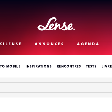
Lense
KILENSE
ANNONCES
AGENDA
TO MOBILE
INSPIRATIONS
RENCONTRES
TESTS
LIVR