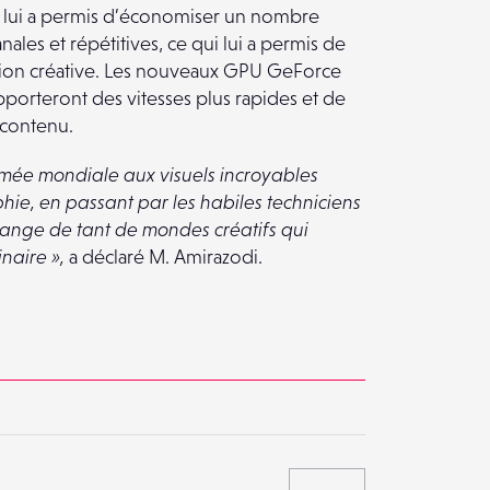
la lui a permis d’économiser un nombre
nales et répétitives, ce qui lui a permis de
vision créative. Les nouveaux GPU GeForce
pporteront des vitesses plus rapides et de
 contenu.
mée mondiale aux visuels incroyables
phie, en passant par les habiles techniciens
élange de tant de mondes créatifs qui
naire »,
a déclaré M. Amirazodi.