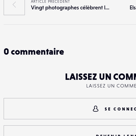
ARTICLE PRÉCÉDENT
Vingt photographes célèbrent la Nuit au Festival du Regard
0
commentaire
LAISSEZ UN COM
LAISSEZ UN COMM
SE CONNE