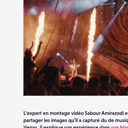
L’expert en montage vidéo Sabour Amirazodi es
partager les images qu’il a capturé du de musiqu
Vegas. Il explique son expérience dans
son bl