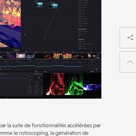
ar la suite de fonctionnalités accélérées par
comme le rotoscoping, la génération de