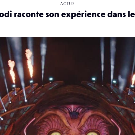
ACTUS
di raconte son expérience dans l