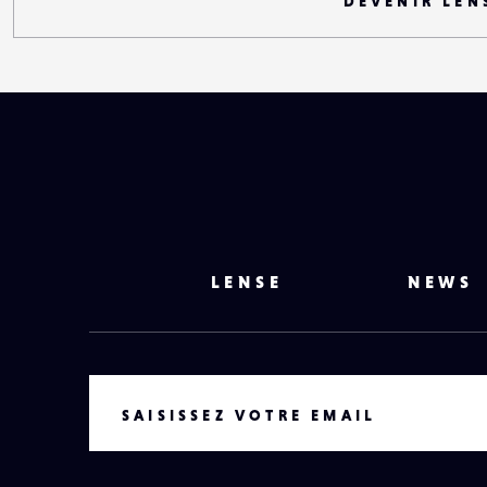
DEVENIR LEN
LENSE
NEWS
VOTRE EMAIL
SAISISSEZ VOTRE EMAIL