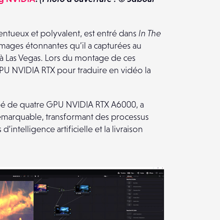
ntueux et polyvalent, est entré dans
In The
mages étonnantes qu’il a capturées au
) à Las Vegas. Lors du montage de ces
GPU NVIDIA RTX pour traduire en vidéo la
pé de quatre GPU NVIDIA RTX A6000, a
emarquable, transformant des processus
’intelligence artificielle et la livraison