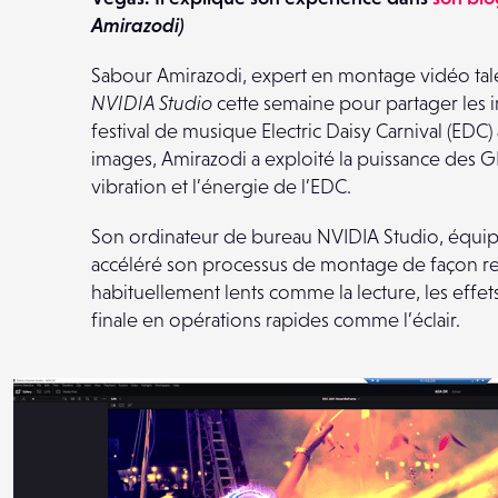
Amirazodi)
Sabour Amirazodi, expert en montage vidéo tale
NVIDIA Studio
cette semaine pour partager les i
festival de musique Electric Daisy Carnival (EDC
images, Amirazodi a exploité la puissance des 
vibration et l’énergie de l’EDC.
Son ordinateur de bureau NVIDIA Studio, équi
accéléré son processus de montage de façon r
habituellement lents comme la lecture, les effets d
finale en opérations rapides comme l’éclair.