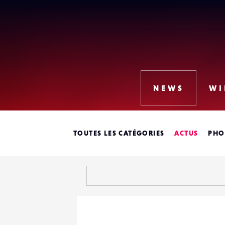
Lense
NEWS
WI
TOUTES LES CATÉGORIES
ACTUS
PHO