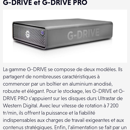
G-DRIVE et G-DRIVE PRO
La gamme G-DRIVE se compose de deux modèles. Ils
partagent de nombreuses caractéristiques à
commencer par un boîtier en aluminium anodisé,
robuste et élégant. Pour le stockage, les G-DRIVE et G-
DRIVE PRO s’appuient sur les disques durs Ultrastar de
Western Digital. Avec leur vitesse de rotation à 7 200
tr/min, ils offrent la puissance et la fiabilité
indispensables aux charges de travail exigeantes et aux
contenus stratégiques. Enfin, l’alimentation se fait par un