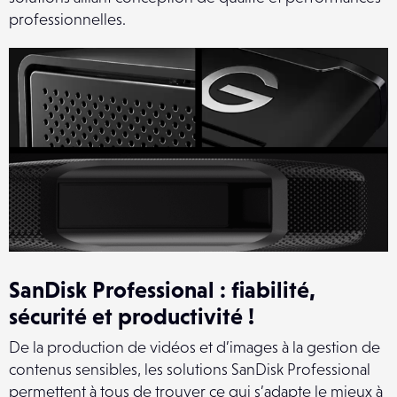
professionnelles.
SanDisk Professional : fiabilité,
sécurité et productivité !
De la production de vidéos et d’images à la gestion de
contenus sensibles, les solutions SanDisk Professional
permettent à tous de trouver ce qui s’adapte le mieux à