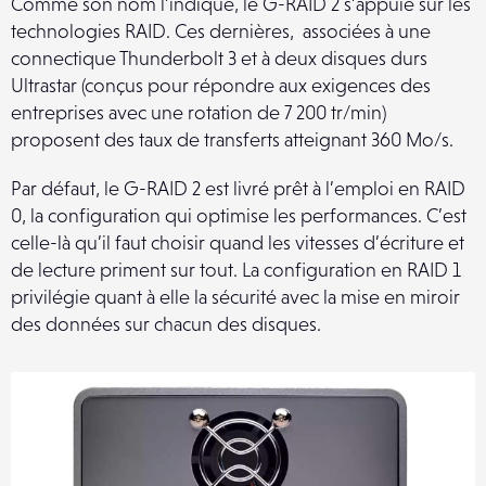
Comme son nom l’indique, le G-RAID 2 s’appuie sur les
technologies RAID. Ces dernières, associées à une
connectique Thunderbolt 3 et à deux disques durs
Ultrastar (conçus pour répondre aux exigences des
entreprises avec une rotation de 7 200 tr/min)
proposent des taux de transferts atteignant 360 Mo/s.
Par défaut, le G-RAID 2 est livré prêt à l’emploi en RAID
0, la configuration qui optimise les performances. C’est
celle-là qu’il faut choisir quand les vitesses d’écriture et
de lecture priment sur tout.
La configuration en RAID 1
privilégie quant à elle la sécurité avec la mise en miroir
des données sur chacun des disques.