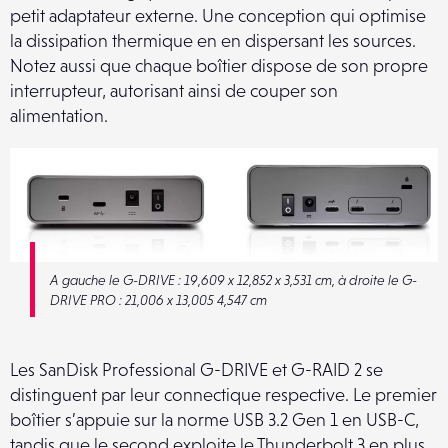
petit adaptateur externe. Une conception qui optimise
la dissipation thermique en en dispersant les sources.
Notez aussi que chaque boîtier dispose de son propre
interrupteur, autorisant ainsi de couper son
alimentation.
A gauche le G-DRIVE : 19,609 x 12,852 x 3,531 cm, à droite le G-
DRIVE PRO : 21,006 x 13,005 4,547 cm
Les SanDisk Professional G-DRIVE et G-RAID 2 se
distinguent par leur connectique respective. Le premier
boîtier s’appuie sur la norme USB 3.2 Gen 1 en USB-C,
tandis que le second exploite le Thunderbolt 3 en plus,