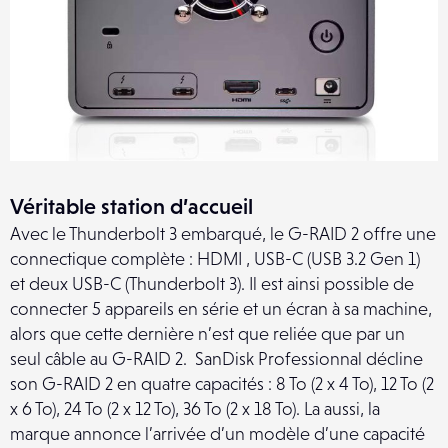
Véritable station d’accueil
Avec le Thunderbolt 3 embarqué, le G-RAID 2 offre une
connectique complète : HDMI , USB-C (USB 3.2 Gen 1)
et deux USB-C (Thunderbolt 3). Il est ainsi possible de
connecter 5 appareils en série et un écran à sa machine,
alors que cette dernière n’est que reliée que par un
seul câble au G-RAID 2. SanDisk Professionnal décline
son G-RAID 2 en quatre capacités : 8 To (2 x 4 To), 12 To (2
x 6 To), 24 To (2 x 12 To), 36 To (2 x 18 To). La aussi, la
marque annonce l’arrivée d’un modèle d’une capacité